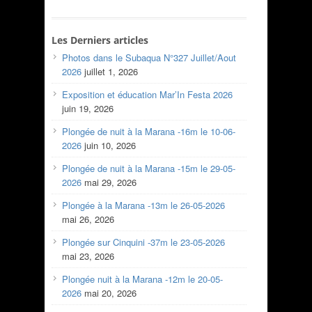
Les Derniers articles
Photos dans le Subaqua N°327 Juillet/Aout
2026
juillet 1, 2026
Exposition et éducation Mar’In Festa 2026
juin 19, 2026
Plongée de nuit à la Marana -16m le 10-06-
2026
juin 10, 2026
Plongée de nuit à la Marana -15m le 29-05-
2026
mai 29, 2026
Plongée à la Marana -13m le 26-05-2026
mai 26, 2026
Plongée sur Cinquini -37m le 23-05-2026
mai 23, 2026
Plongée nuit à la Marana -12m le 20-05-
2026
mai 20, 2026