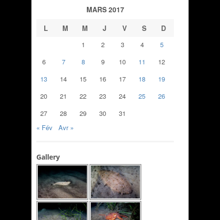
MARS 2017
L
M
M
J
V
S
D
1
2
3
4
5
6
7
8
9
10
11
12
13
14
15
16
17
18
19
20
21
22
23
24
25
26
27
28
29
30
31
« Fév
Avr »
Gallery