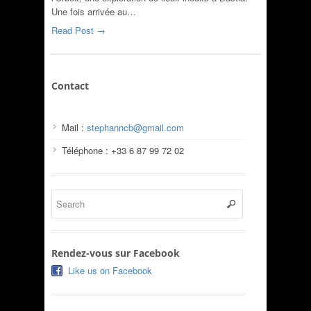
Une fois arrivée au…
Read Post →
Contact
Mail :
stephanncb@gmail.com
Téléphone : +33 6 87 99 72 02
Rendez-vous sur Facebook
Like us on Facebook