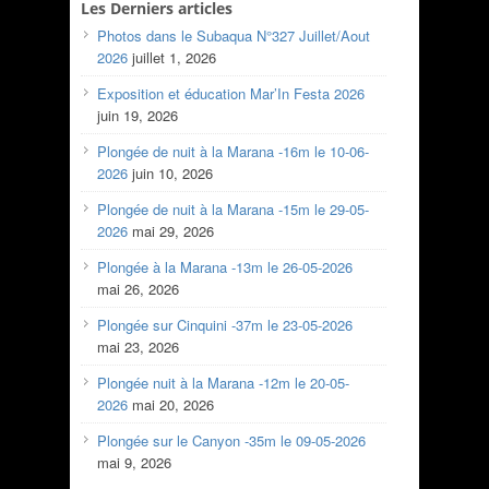
Les Derniers articles
Photos dans le Subaqua N°327 Juillet/Aout
2026
juillet 1, 2026
Exposition et éducation Mar’In Festa 2026
juin 19, 2026
Plongée de nuit à la Marana -16m le 10-06-
2026
juin 10, 2026
Plongée de nuit à la Marana -15m le 29-05-
2026
mai 29, 2026
Plongée à la Marana -13m le 26-05-2026
mai 26, 2026
Plongée sur Cinquini -37m le 23-05-2026
mai 23, 2026
Plongée nuit à la Marana -12m le 20-05-
2026
mai 20, 2026
Plongée sur le Canyon -35m le 09-05-2026
mai 9, 2026