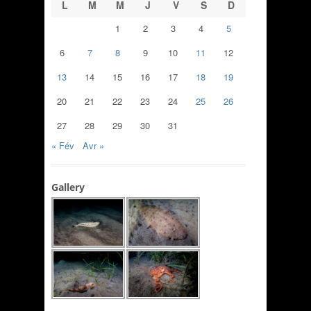
L
M
M
J
V
S
D
1
2
3
4
5
6
7
8
9
10
11
12
13
14
15
16
17
18
19
20
21
22
23
24
25
26
27
28
29
30
31
« Fév
Avr »
Gallery