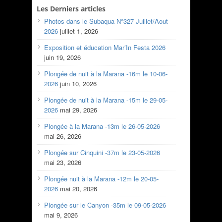
Les Derniers articles
Photos dans le Subaqua N°327 Juillet/Aout
2026
juillet 1, 2026
Exposition et éducation Mar’In Festa 2026
juin 19, 2026
Plongée de nuit à la Marana -16m le 10-06-
2026
juin 10, 2026
Plongée de nuit à la Marana -15m le 29-05-
2026
mai 29, 2026
Plongée à la Marana -13m le 26-05-2026
mai 26, 2026
Plongée sur Cinquini -37m le 23-05-2026
mai 23, 2026
Plongée nuit à la Marana -12m le 20-05-
2026
mai 20, 2026
Plongée sur le Canyon -35m le 09-05-2026
mai 9, 2026