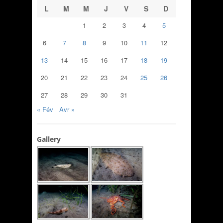
L
M
M
J
V
S
D
1
2
3
4
5
6
7
8
9
10
11
12
13
14
15
16
17
18
19
20
21
22
23
24
25
26
27
28
29
30
31
« Fév
Avr »
Gallery