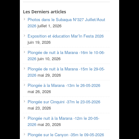
Les Derniers articles
Photos dans le Subaqua N°327 Juillet/Aout
2026
juillet 1, 2026
Exposition et éducation Mar’In Festa 2026
juin 19, 2026
Plongée de nuit à la Marana -16m le 10-06-
2026
juin 10, 2026
Plongée de nuit à la Marana -15m le 29-05-
2026
mai 29, 2026
Plongée à la Marana -13m le 26-05-2026
mai 26, 2026
Plongée sur Cinquini -37m le 23-05-2026
mai 23, 2026
Plongée nuit à la Marana -12m le 20-05-
2026
mai 20, 2026
Plongée sur le Canyon -35m le 09-05-2026