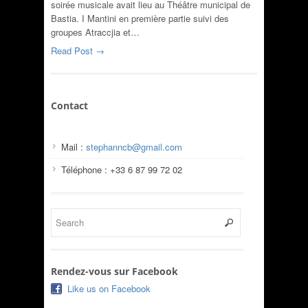
soirée musicale avait lieu au Théâtre municipal de
Bastia. I Mantini en première partie suivi des
groupes Atraccjia et…
Read Post →
Contact
Mail :
stephanncb@gmail.com
Téléphone : +33 6 87 99 72 02
Rendez-vous sur Facebook
Like us on Facebook