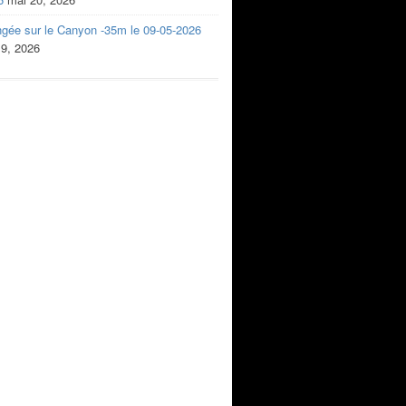
ngée sur le Canyon -35m le 09-05-2026
 9, 2026