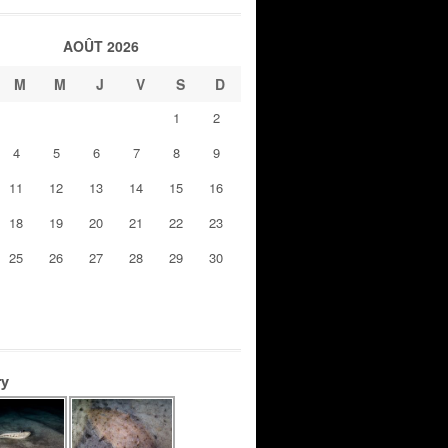
AOÛT 2026
M
M
J
V
S
D
1
2
4
5
6
7
8
9
11
12
13
14
15
16
18
19
20
21
22
23
25
26
27
28
29
30
ry