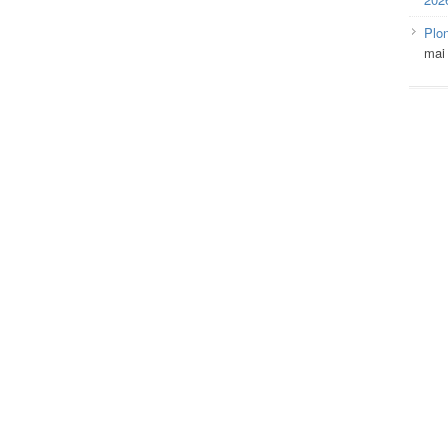
Plo
mai