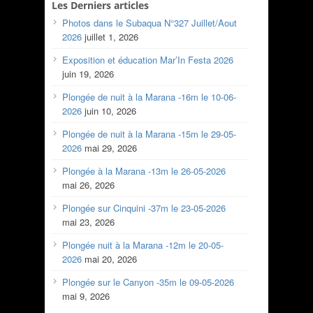
Les Derniers articles
Photos dans le Subaqua N°327 Juillet/Aout
2026
juillet 1, 2026
Exposition et éducation Mar’In Festa 2026
juin 19, 2026
Plongée de nuit à la Marana -16m le 10-06-
2026
juin 10, 2026
Plongée de nuit à la Marana -15m le 29-05-
2026
mai 29, 2026
Plongée à la Marana -13m le 26-05-2026
mai 26, 2026
Plongée sur Cinquini -37m le 23-05-2026
mai 23, 2026
Plongée nuit à la Marana -12m le 20-05-
2026
mai 20, 2026
Plongée sur le Canyon -35m le 09-05-2026
mai 9, 2026