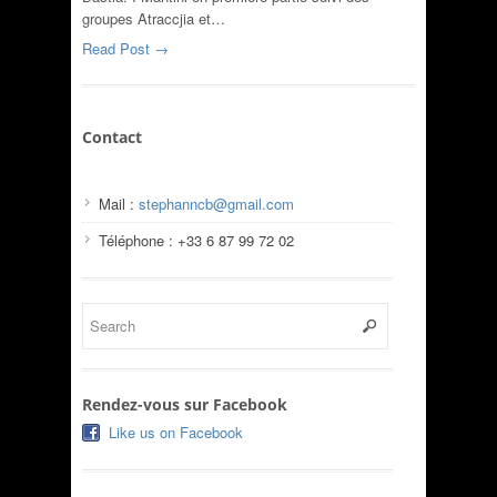
groupes Atraccjia et…
Read Post →
Contact
Mail :
stephanncb@gmail.com
Téléphone : +33 6 87 99 72 02
Rendez-vous sur Facebook
Like us on Facebook