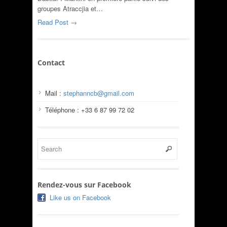
groupes Atraccjia et…
Read Post →
Contact
Mail :
stephanncb@gmail.com
Téléphone : +33 6 87 99 72 02
Rendez-vous sur Facebook
Like us on Facebook