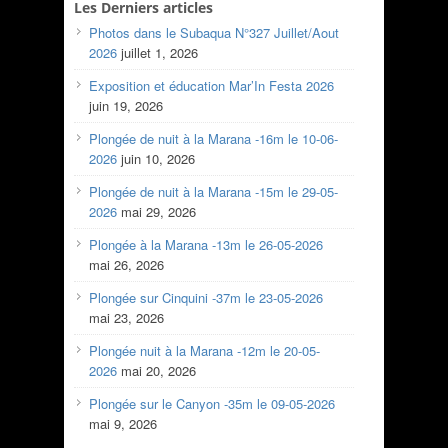
Les Derniers articles
Photos dans le Subaqua N°327 Juillet/Aout
2026
juillet 1, 2026
Exposition et éducation Mar’In Festa 2026
juin 19, 2026
Plongée de nuit à la Marana -16m le 10-06-
2026
juin 10, 2026
Plongée de nuit à la Marana -15m le 29-05-
2026
mai 29, 2026
Plongée à la Marana -13m le 26-05-2026
mai 26, 2026
Plongée sur Cinquini -37m le 23-05-2026
mai 23, 2026
Plongée nuit à la Marana -12m le 20-05-
2026
mai 20, 2026
Plongée sur le Canyon -35m le 09-05-2026
mai 9, 2026