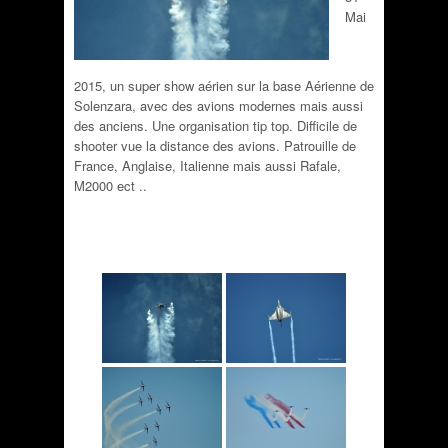
Mai
2015, un super show aérien sur la base Aérienne de
Solenzara, avec des avions modernes mais aussi
des anciens. Une organisation tip top. Difficile de
shooter vue la distance des avions. Patrouille de
France, Anglaise, Italienne mais aussi Rafale,
M2000 ect ..