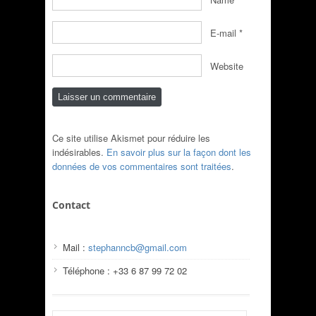
E-mail
*
Website
Ce site utilise Akismet pour réduire les
indésirables.
En savoir plus sur la façon dont les
données de vos commentaires sont traitées
.
Contact
Mail :
stephanncb@gmail.com
Téléphone : +33 6 87 99 72 02