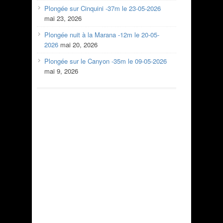
Plongée sur Cinquini -37m le 23-05-2026
mai 23, 2026
Plongée nuit à la Marana -12m le 20-05-
2026
mai 20, 2026
Plongée sur le Canyon -35m le 09-05-2026
mai 9, 2026