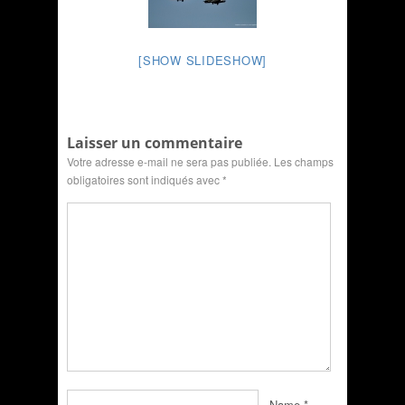
[SHOW SLIDESHOW]
Laisser un commentaire
Votre adresse e-mail ne sera pas publiée.
Les champs
obligatoires sont indiqués avec
*
Name
*