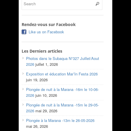
Rendez-vous sur Facebook
Like us on Facebook
Les Derniers articles
Photos dans le Subaqua N°327 Juillet/Aout
2026
juillet 1, 2026
Exposition et éducation Mar’In Festa 2026
juin 19, 2026
Plongée de nuit à la Marana -16m le 10-06-
2026
juin 10, 2026
Plongée de nuit à la Marana -15m le 29-05-
2026
mai 29, 2026
Plongée à la Marana -13m le 26-05-2026
mai 26, 2026