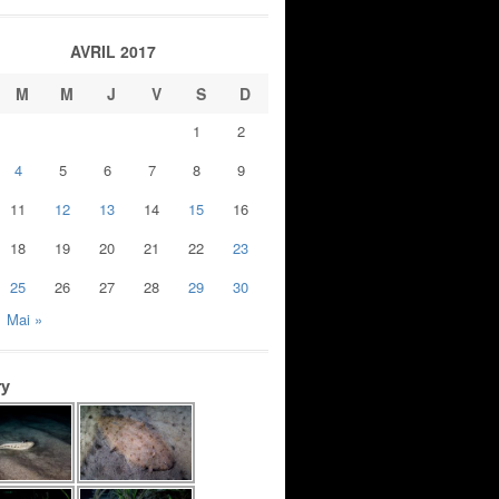
AVRIL 2017
M
M
J
V
S
D
1
2
4
5
6
7
8
9
11
12
13
14
15
16
18
19
20
21
22
23
25
26
27
28
29
30
Mai »
ry