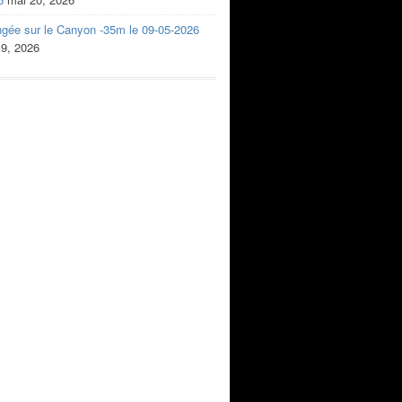
ngée sur le Canyon -35m le 09-05-2026
 9, 2026