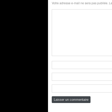
Votre adresse e-mail ne sera pas publiée.
Le