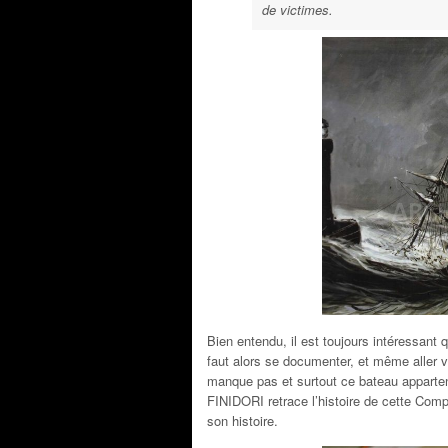
de victimes.
Bien entendu, il est toujours intéressant 
faut alors se documenter, et même aller 
manque pas et surtout ce bateau appartena
FINIDORI retrace l’histoire de cette Com
son histoire.