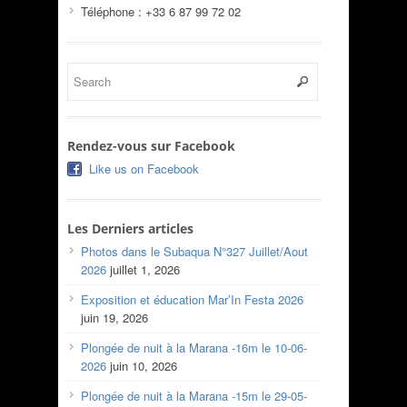
Téléphone : +33 6 87 99 72 02
Rendez-vous sur Facebook
Like us on Facebook
Les Derniers articles
Photos dans le Subaqua N°327 Juillet/Aout
2026
juillet 1, 2026
Exposition et éducation Mar’In Festa 2026
juin 19, 2026
Plongée de nuit à la Marana -16m le 10-06-
2026
juin 10, 2026
Plongée de nuit à la Marana -15m le 29-05-