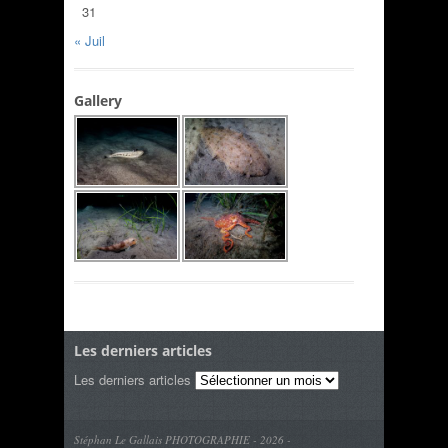
31
« Juil
Gallery
Les derniers articles
Les derniers articles
Stéphan Le Gallais PHOTOGRAPHIE - 2026 -