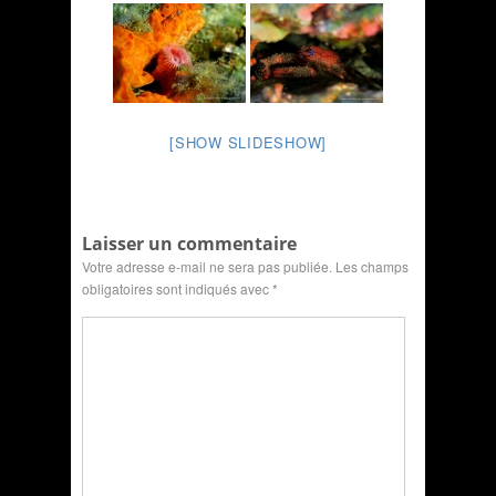
[SHOW SLIDESHOW]
Laisser un commentaire
Votre adresse e-mail ne sera pas publiée.
Les champs
obligatoires sont indiqués avec
*