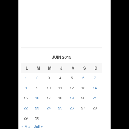
JUIN 2015
L
M
M
J
V
S
D
1
2
3
4
5
6
7
8
9
10
11
12
13
14
15
16
17
18
19
20
21
22
23
24
25
26
27
28
29
30
« Mai
Juil »