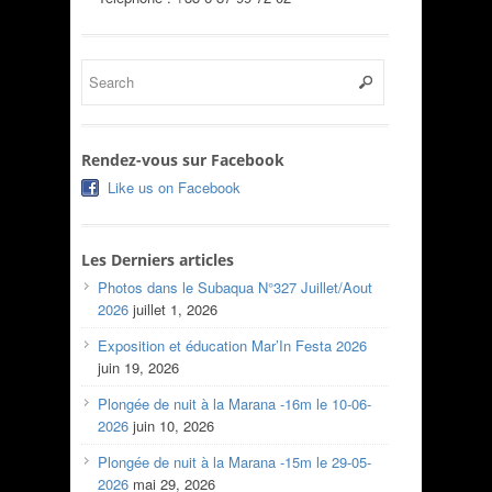
Rendez-vous sur Facebook
Like us on Facebook
Les Derniers articles
Photos dans le Subaqua N°327 Juillet/Aout
2026
juillet 1, 2026
Exposition et éducation Mar’In Festa 2026
juin 19, 2026
Plongée de nuit à la Marana -16m le 10-06-
2026
juin 10, 2026
Plongée de nuit à la Marana -15m le 29-05-
2026
mai 29, 2026