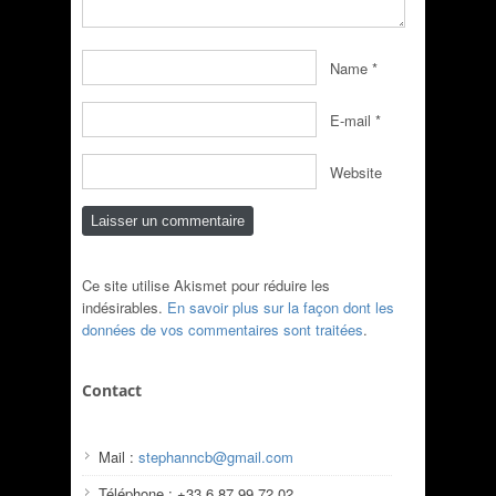
Name
*
E-mail
*
Website
Ce site utilise Akismet pour réduire les
indésirables.
En savoir plus sur la façon dont les
données de vos commentaires sont traitées
.
Contact
Mail :
stephanncb@gmail.com
Téléphone : +33 6 87 99 72 02